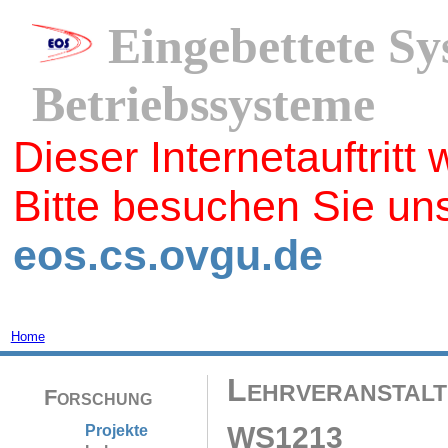
Eingebettete S
Betriebssysteme
Dieser Internetauftritt 
Bitte besuchen Sie uns
eos.cs.ovgu.de
Home
Lehrveranstal
Forschung
WS1213
Projekte