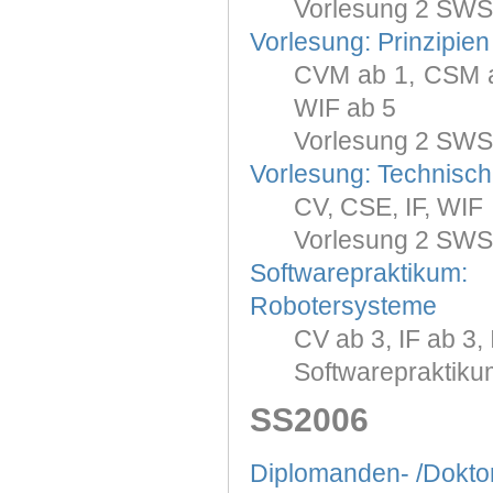
Vorlesung 2 SWS
Vorlesung: Prinzipie
CVM ab 1, CSM ab
WIF ab 5
Vorlesung 2 SWS
Vorlesung: Technisch
CV, CSE, IF, WIF
Vorlesung 2 SWS
Softwarepraktiku
Robotersysteme
CV ab 3, IF ab 3,
Softwarepraktiku
SS2006
Diplomanden- /Dokt