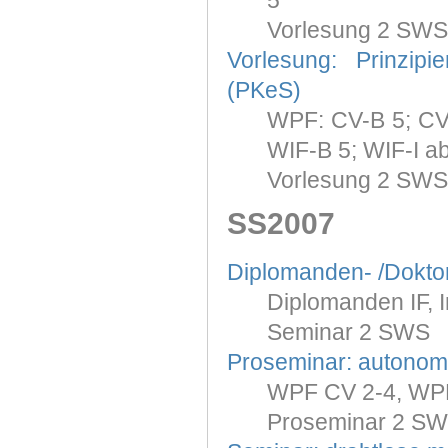
5
Vorlesung 2 SWS
Vorlesung: Prinzip
(PKeS)
WPF: CV-B 5; CV-I
WIF-B 5; WIF-I a
Vorlesung 2 SWS
SS2007
Diplomanden- /Dokt
Diplomanden IF, I
Seminar 2 SWS
Proseminar: autonom
WPF CV 2-4, WPF
Proseminar 2 SW