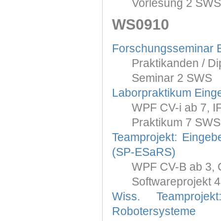
Vorlesung 2 SWS
WS0910
Forschungsseminar
Praktikanden / Di
Seminar 2 SWS
Laborpraktikum Eing
WPF CV-i ab 7, IF-
Praktikum 7 SWS
Teamprojekt: Einge
(SP-ESaRS)
WPF CV-B ab 3, C
Softwareprojekt 
Wiss. Teamprojek
Robotersysteme