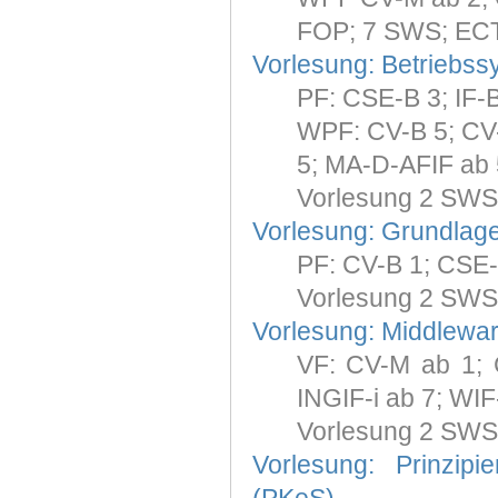
FOP; 7 SWS; ECT
Vorlesung: Betriebss
PF: CSE-B 3; IF-
WPF: CV-B 5; CV-I
5; MA-D-AFIF ab 
Vorlesung 2 SWS
Vorlesung: Grundlage
PF: CV-B 1; CSE-
Vorlesung 2 SWS
Vorlesung: Middleware
VF: CV-M ab 1; C
INGIF-i ab 7; WIF
Vorlesung 2 SWS
Vorlesung: Prinzip