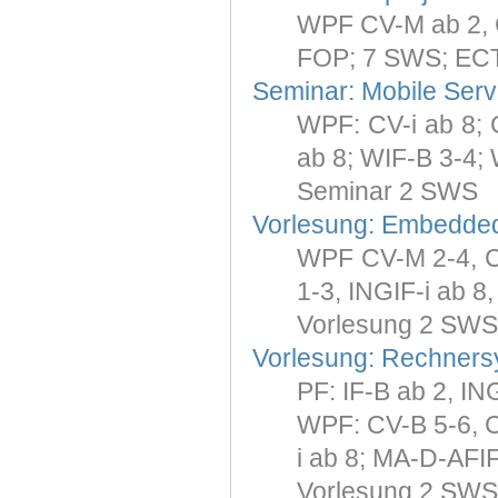
WPF CV-M ab 2, 
FOP; 7 SWS; ECT
Seminar: Mobile Serv
WPF: CV-i ab 8; C
ab 8; WIF-B 3-4; 
Seminar 2 SWS
Vorlesung: Embedde
WPF CV-M 2-4, CV
1-3, INGIF-i ab 8
Vorlesung 2 SWS
Vorlesung: Rechners
PF: IF-B ab 2, I
WPF: CV-B 5-6, CV
i ab 8; MA-D-AFI
Vorlesung 2 SWS