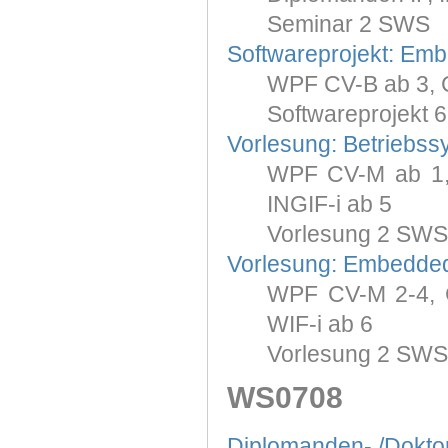
Seminar 2 SWS
Softwareprojekt: Em
WPF CV-B ab 3, C
Softwareprojekt 
Vorlesung: Betriebss
WPF CV-M ab 1, 
INGIF-i ab 5
Vorlesung 2 SWS
Vorlesung: Embedde
WPF CV-M 2-4, CV
WIF-i ab 6
Vorlesung 2 SWS
WS0708
Diplomanden- /Dokt