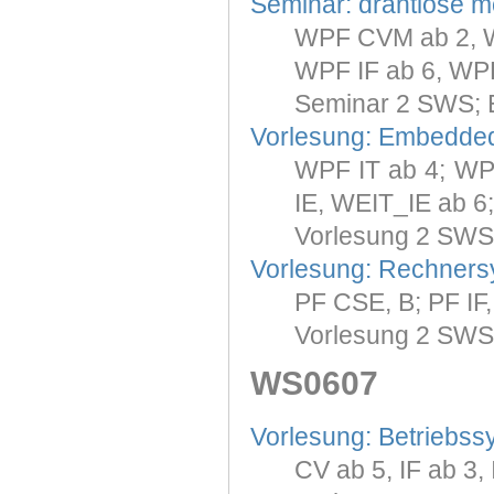
Seminar: drahtlose m
WPF CVM ab 2, 
WPF IF ab 6, WP
Seminar 2 SWS; 
Vorlesung: Embedde
WPF IT ab 4; WP
IE, WEIT_IE ab 6;
Vorlesung 2 SWS
Vorlesung: Rechners
PF CSE, B; PF IF,
Vorlesung 2 SWS
WS0607
Vorlesung: Betriebss
CV ab 5, IF ab 3,