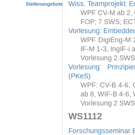
Wiss. Teamprojekt: 
Stellenangebote
WPF CV-M ab 2, C
FOP; 7 SWS; ECT
Vorlesung: Embedde
WPF DigiEng-M 2-
IF-M 1-3, IngIF-i
Vorlesung 2 SWS
Vorlesung: Prinzip
(PKeS)
WPF: CV-B 4-6, CV
ab 8, WIF-B 4-6,
Vorlesung 2 SWS
WS1112
Forschungsseminar