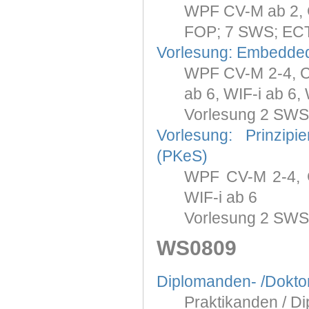
WPF CV-M ab 2, 
FOP; 7 SWS; ECT
Vorlesung: Embedde
WPF CV-M 2-4, CV-
ab 6, WIF-i ab 6,
Vorlesung 2 SWS
Vorlesung: Prinzip
(PKeS)
WPF CV-M 2-4, CV
WIF-i ab 6
Vorlesung 2 SWS
WS0809
Diplomanden- /Dokt
Praktikanden / Di