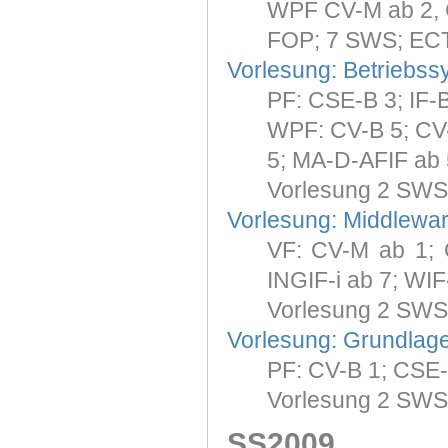
WPF CV-M ab 2, 
FOP; 7 SWS; ECT
Vorlesung: Betriebss
PF: CSE-B 3; IF-
WPF: CV-B 5; CV-I
5; MA-D-AFIF ab 
Vorlesung 2 SWS
Vorlesung: Middleware
VF: CV-M ab 1; C
INGIF-i ab 7; WIF
Vorlesung 2 SWS
Vorlesung: Grundlage
PF: CV-B 1; CSE-
Vorlesung 2 SWS
SS2009