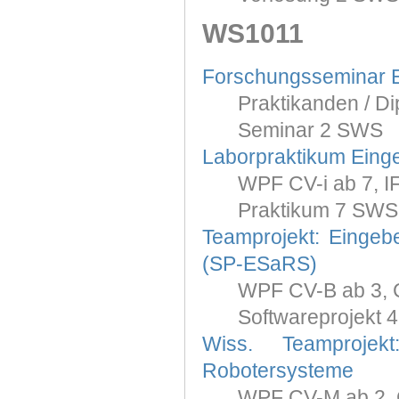
WS1011
Forschungsseminar
Praktikanden / Di
Seminar 2 SWS
Laborpraktikum Eing
WPF CV-i ab 7, IF-
Praktikum 7 SWS
Teamprojekt: Einge
(SP-ESaRS)
WPF CV-B ab 3, C
Softwareprojekt 
Wiss. Teamprojek
Robotersysteme
WPF CV-M ab 2, 