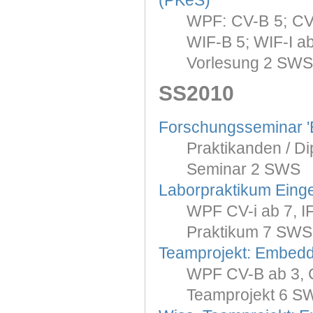
(PKeS)
WPF: CV-B 5; CV-I
WIF-B 5; WIF-I a
Vorlesung 2 SWS
SS2010
Forschungsseminar '
Praktikanden / Di
Seminar 2 SWS
Laborpraktikum Eing
WPF CV-i ab 7, IF-
Praktikum 7 SWS
Teamprojekt: Embed
WPF CV-B ab 3, C
Teamprojekt 6 S