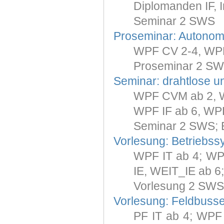
Diplomanden IF, I
Seminar 2 SWS
Proseminar: Autonom
WPF CV 2-4, WPF
Proseminar 2 SW
Seminar: drahtlose u
WPF CVM ab 2, 
WPF IF ab 6, WP
Seminar 2 SWS; 
Vorlesung: Betriebss
WPF IT ab 4; WP
IE, WEIT_IE ab 6;
Vorlesung 2 SWS
Vorlesung: Feldbuss
PF IT ab 4; WPF