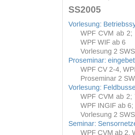
SS2005
Vorlesung: Betriebss
WPF CVM ab 2; 
WPF WIF ab 6
Vorlesung 2 SWS
Proseminar: eingebet
WPF CV 2-4, WPF
Proseminar 2 SW
Vorlesung: Feldbuss
WPF CVM ab 2; 
WPF INGIF ab 6;
Vorlesung 2 SWS
Seminar: Sensornetz
WPF CVM ab 2, 