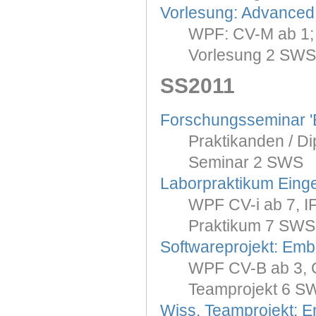
Vorlesung: Advanced
WPF: CV-M ab 1; 
Vorlesung 2 SWS
SS2011
Forschungsseminar '
Praktikanden / Di
Seminar 2 SWS
Laborpraktikum Eing
WPF CV-i ab 7, IF-
Praktikum 7 SWS
Softwareprojekt: Em
WPF CV-B ab 3, C
Teamprojekt 6 S
Wiss. Teamprojekt: 