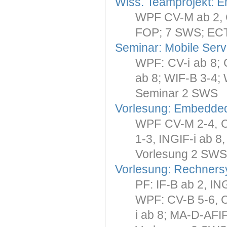
Wiss. Teamprojekt: 
WPF CV-M ab 2, 
FOP; 7 SWS; ECT
Seminar: Mobile Serv
WPF: CV-i ab 8; C
ab 8; WIF-B 3-4; 
Seminar 2 SWS
Vorlesung: Embedde
WPF CV-M 2-4, CV
1-3, INGIF-i ab 8
Vorlesung 2 SWS
Vorlesung: Rechners
PF: IF-B ab 2, I
WPF: CV-B 5-6, CV
i ab 8; MA-D-AFI