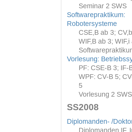
Seminar 2 SWS
Softwarepraktiku
Robotersysteme
CSE,B ab 3; CV,b a
WIF,B ab 3; WIF,i
Softwarepraktiku
Vorlesung: Betriebss
PF: CSE-B 3; IF-
WPF: CV-B 5; CV-I
5
Vorlesung 2 SWS
SS2008
Diplomanden- /Dokt
Diplomanden IF, I