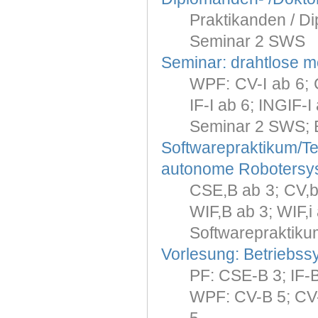
Praktikanden / Di
Seminar 2 SWS
Seminar: drahtlose m
WPF: CV-I ab 6; 
IF-I ab 6; INGIF-I
Seminar 2 SWS; 
Softwarepraktikum
autonome Robotersy
CSE,B ab 3; CV,b a
WIF,B ab 3; WIF,i
Softwarepraktiku
Vorlesung: Betriebss
PF: CSE-B 3; IF-
WPF: CV-B 5; CV-I