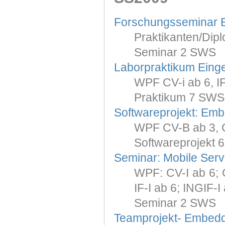
Forschungsseminar
Praktikanten/Dipl
Seminar 2 SWS
Laborpraktikum Eing
WPF CV-i ab 6, IF-
Praktikum 7 SWS
Softwareprojekt: Em
WPF CV-B ab 3, C
Softwareprojekt 
Seminar: Mobile Serv
WPF: CV-I ab 6; 
IF-I ab 6; INGIF-I
Seminar 2 SWS
Teamprojekt- Embed