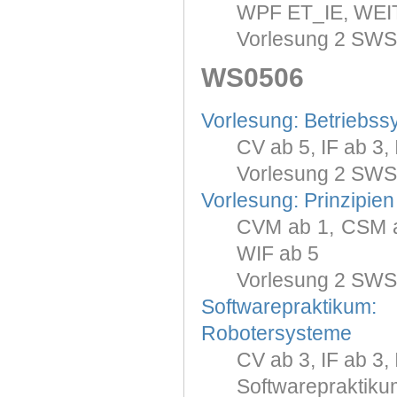
WPF ET_IE, WEIT
Vorlesung 2 SWS
WS0506
Vorlesung: Betriebss
CV ab 5, IF ab 3,
Vorlesung 2 SWS
Vorlesung: Prinzipie
CVM ab 1, CSM ab
WIF ab 5
Vorlesung 2 SWS
Softwarepraktiku
Robotersysteme
CV ab 3, IF ab 3,
Softwarepraktiku