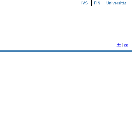
IVS
FIN
Universität
de
|
en