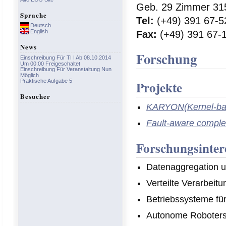
Geb. 29 Zimmer 31
Sprache
Tel:
(+49) 391 67-5
Deutsch
English
Fax:
(+49) 391 67-
News
Forschung
Einschreibung Für TI I Ab 08.10.2014
Um 00:00 Freigeschaltet
Einschreibung Für Veranstaltung Nun
Möglich
Praktische Aufgabe 5
Projekte
Besucher
KARYON(Kernel-based
Fault-aware comple
Forschungsinter
Datenaggregation u
Verteilte Verarbeit
Betriebssysteme für
Autonome Roboter