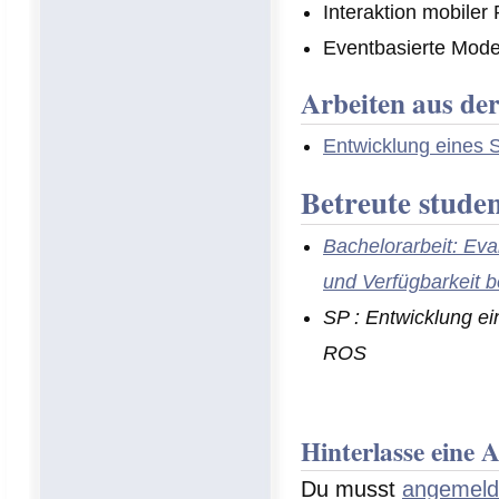
Interaktion mobile
Eventbasierte Mode
Arbeiten aus der
Entwicklung eines 
Betreute studen
Bachelorarbeit: Eval
und Verfügbarkeit 
SP : Entwicklung ei
ROS
Hinterlasse eine 
Du musst
angemeld