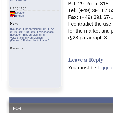
Bld. 29 Room 315
Language
Tel:
(+49) 391 67-5
Deutsch
English
Fax:
(+49) 391 67-
News
I contradict the use
(Deutsch) Einschreibung Für TI I Ab
for the market and p
08.10.2014 Um 00:00 Freigeschaltet
(Deutsch) Einschreibung Für
(§28 paragraph 3 Fe
Veranstaltung Nun Möglich
(Deutsch) Praktische Aufgabe 5
Besucher
Leave a Reply
You must be
logged
EOS