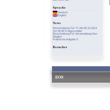
Sprache
Deutsch
English
News
Einschreibung Für TI I Ab 08.10.2014
Um 00:00 Freigeschaltet
Einschreibung Für Veranstaltung Nun
Möglich
Praktische Aufgabe 5
Besucher
EOS