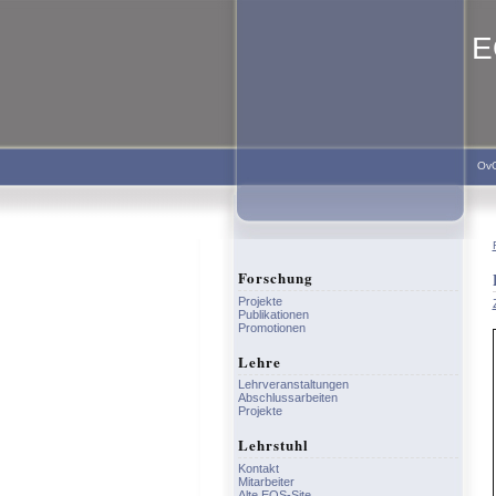
E
Ov
Forschung
Projekte
Publikationen
Promotionen
Lehre
Lehrveranstaltungen
Abschlussarbeiten
Projekte
Lehrstuhl
Kontakt
Mitarbeiter
Alte EOS-Site