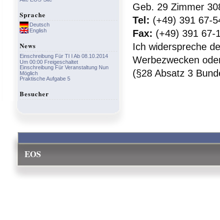
Geb. 29 Zimmer 30
Sprache
Tel:
(+49) 391 67-5
Deutsch
English
Fax:
(+49) 391 67-
News
Ich widerspreche d
Einschreibung Für TI I Ab 08.10.2014
Werbezwecken oder 
Um 00:00 Freigeschaltet
Einschreibung Für Veranstaltung Nun
(§28 Absatz 3 Bund
Möglich
Praktische Aufgabe 5
Besucher
EOS