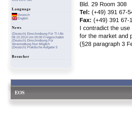
Bld. 29 Room 308
Language
Tel:
(+49) 391 67-5
Deutsch
English
Fax:
(+49) 391 67-
News
I contradict the use
(Deutsch) Einschreibung Für TI I Ab
for the market and p
08.10.2014 Um 00:00 Freigeschaltet
(Deutsch) Einschreibung Für
(§28 paragraph 3 Fe
Veranstaltung Nun Möglich
(Deutsch) Praktische Aufgabe 5
Besucher
EOS