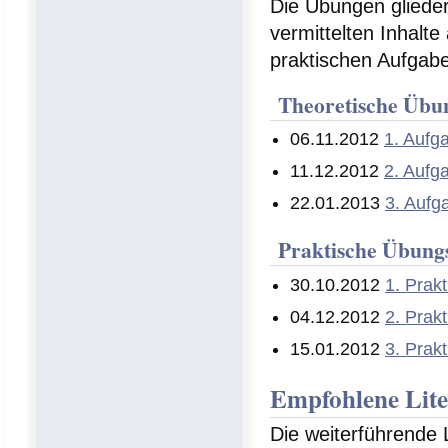
Die Übungen gliedern
vermittelten Inhalte
praktischen Aufgabe
Theoretische Übu
06.11.2012
1. Aufg
11.12.2012
2. Aufg
22.01.2013
3. Aufg
Praktische Übung
30.10.2012
1. Prak
04.12.2012
2. Prak
15.01.2012
3. Prak
Empfohlene Lite
Die weiterführende 