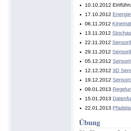
10.10.2012 Einfüh
17.10.2012
Energie
06.11.2012
Kinemat
13.11.2012
Stochas
22.11.2012
Sensori
29.11.2012
Sensori
05.12.2012
Sensori
12.12.2012
3D Sens
19.12.2012
Sensord
09.01.2013
Regelun
15.01.2013
Datenfu
22.01.2013
Pfadpla
Übung