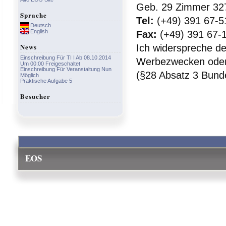
Geb. 29 Zimmer 32
Sprache
Tel:
(+49) 391 67-5
Deutsch
English
Fax:
(+49) 391 67-
News
Ich widerspreche d
Einschreibung Für TI I Ab 08.10.2014
Werbezwecken oder 
Um 00:00 Freigeschaltet
Einschreibung Für Veranstaltung Nun
(§28 Absatz 3 Bund
Möglich
Praktische Aufgabe 5
Besucher
EOS