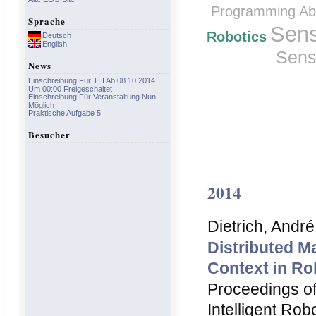
Programming Abs
Sprache
Sen
Robotics
Deutsch
English
Sens
News
Einschreibung Für TI I Ab 08.10.2014
Um 00:00 Freigeschaltet
Einschreibung Für Veranstaltung Nun
Möglich
Praktische Aufgabe 5
Besucher
2014
Dietrich, Andr
Distributed M
Context in Ro
Proceedings of
Intelligent Rob