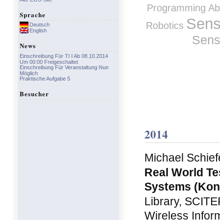
Programming Abs
Sprache
Sens
Robotics
Deutsch
English
Sens
News
Einschreibung Für TI I Ab 08.10.2014
Um 00:00 Freigeschaltet
Einschreibung Für Veranstaltung Nun
Möglich
Praktische Aufgabe 5
Besucher
2014
Michael Schief
Real World Te
Systems
(Kon
Library, SCITE
Wireless Info