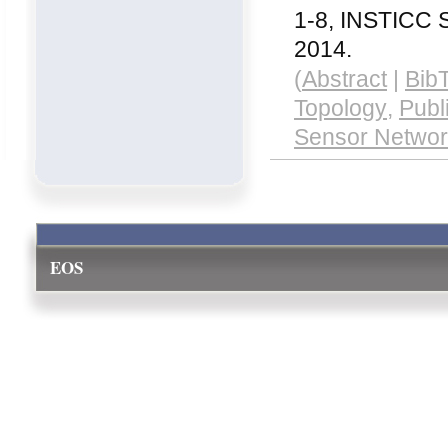
1-8, INSTICC S
2014.
(
Abstract
|
Bib
Topology
,
Publ
Sensor Netwo
EOS