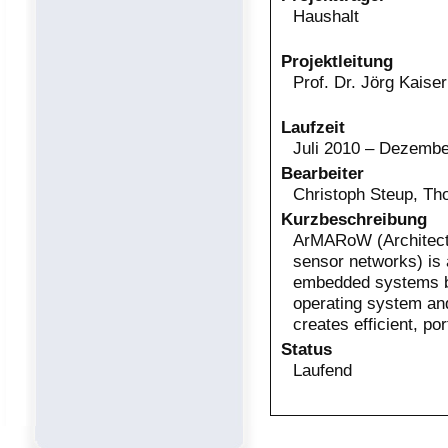
Haushalt
Projektleitung
Prof. Dr. Jörg Kaiser
Laufzeit
Juli 2010 – Dezemb
Bearbeiter
Christoph Steup, Th
Kurzbeschreibung
ArMARoW (Architectu
sensor networks) is 
embedded systems ba
operating system an
creates efficient, po
Status
Laufend