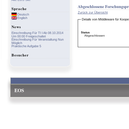
Abgeschlossene Forschungspr
Sprache
Zurück zur Übersicht
Deutsch
English
Details von MIddleware für Koo
News
Status
Einschreibung Für TI I Ab 08.10.2014
Abgeschlossen
Um 00:00 Freigeschaltet
Einschreibung Für Veranstaltung Nun
Möglich
Praktische Aufgabe 5
Besucher
EOS