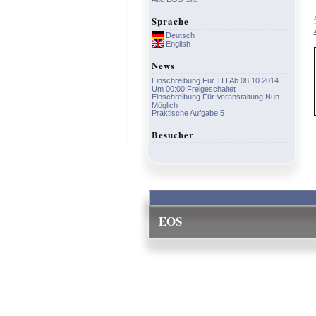
Sprache
Deutsch
English
News
Einschreibung Für TI I Ab 08.10.2014
Um 00:00 Freigeschaltet
Einschreibung Für Veranstaltung Nun
Möglich
Praktische Aufgabe 5
Besucher
EOS