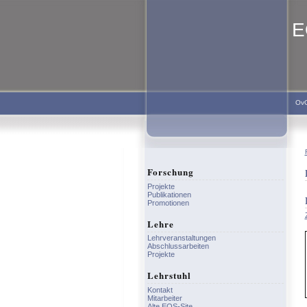
E
Ov
Forschung
Projekte
Publikationen
Promotionen
Lehre
Lehrveranstaltungen
Abschlussarbeiten
Projekte
Lehrstuhl
Kontakt
Mitarbeiter
Alte EOS-Site