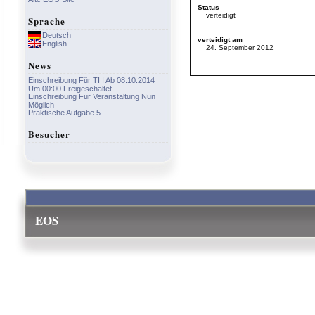
Status
verteidigt
Sprache
Deutsch
verteidigt am
English
24. September 2012
News
Einschreibung Für TI I Ab 08.10.2014
Um 00:00 Freigeschaltet
Einschreibung Für Veranstaltung Nun
Möglich
Praktische Aufgabe 5
Besucher
EOS