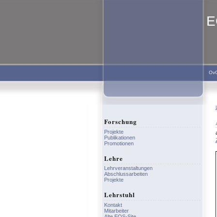
E
Ov
Forschung
Projekte
Publikationen
Promotionen
Lehre
Lehrveranstaltungen
Abschlussarbeiten
Projekte
Lehrstuhl
Kontakt
Mitarbeiter
Alte EOS-Site