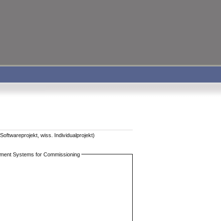
oftwareprojekt, wiss. Individualprojekt)
rement Systems for Commissioning