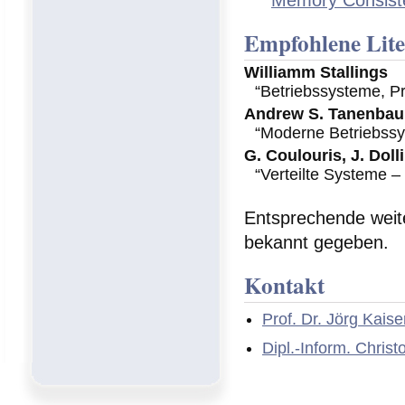
Empfohlene Lite
Williamm Stallings
“Betriebssysteme, P
Andrew S. Tanenba
“Moderne Betriebssy
G. Coulouris, J. Doll
“Verteilte Systeme 
Entsprechende weite
bekannt gegeben.
Kontakt
Prof. Dr. Jörg Kaise
Dipl.-Inform. Chris