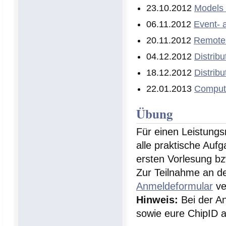
23.10.2012
Models
06.11.2012
Event- a
20.11.2012
Remote 
04.12.2012
Distrib
18.12.2012
Distrib
22.01.2013
Compute
Übung
Für einen Leistung
alle praktische Auf
ersten Vorlesung b
Zur Teilnahme an de
Anmeldeformular
ve
Hinweis:
Bei der An
sowie eure ChipID 