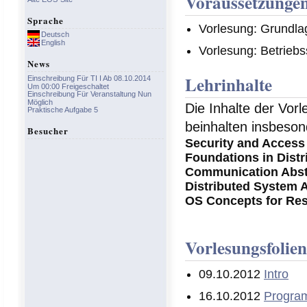
Voraussetzunge
Sprache
Vorlesung: Grundlag
Deutsch
English
Vorlesung: Betrieb
News
Lehrinhalte
Einschreibung Für TI I Ab 08.10.2014
Um 00:00 Freigeschaltet
Einschreibung Für Veranstaltung Nun
Möglich
Die Inhalte der Vor
Praktische Aufgabe 5
beinhalten insbeson
Besucher
Security and Access
Foundations in Dist
Communication Abst
Distributed System A
OS Concepts for Re
Vorlesungsfolie
09.10.2012
Intro
16.10.2012
Program