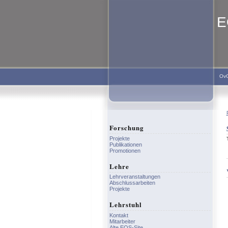
E
Ov
Forschung
Projekte
Publikationen
Promotionen
Lehre
Lehrveranstaltungen
Abschlussarbeiten
Projekte
Lehrstuhl
Kontakt
Mitarbeiter
Alte EOS-Site